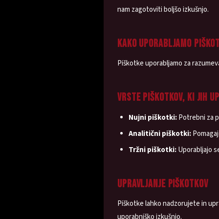
nam zagotoviti boljšo izkušnjo.
KAKO UPORABLJAMO PIŠKO
Piškotke uporabljamo za razumevan
VRSTE PIŠKOTKOV, KI JIH 
Nujni piškotki:
Potrebni za pr
Analitični piškotki:
Pomagajo 
Tržni piškotki:
Uporabljajo se
UPRAVLJANJE PIŠKOTKOV
Piškotke lahko nadzorujete in upra
uporabniško izkušnjo.