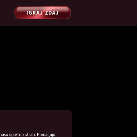
IGRAJ ZDAJ
e našo spletno stran. Pomagajo