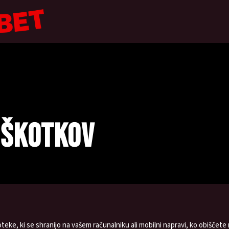
IŠKOTKOV
teke, ki se shranijo na vašem računalniku ali mobilni napravi, ko obiščet