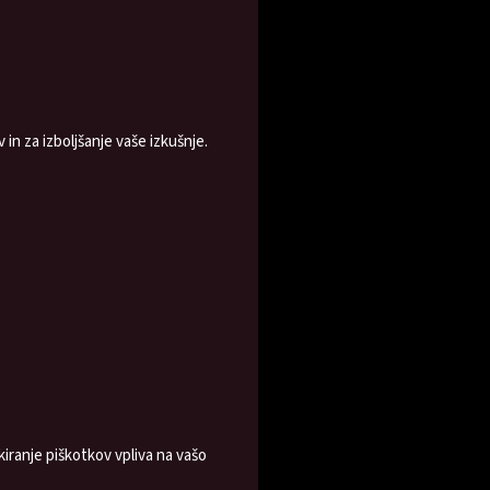
n za izboljšanje vaše izkušnje.
kiranje piškotkov vpliva na vašo