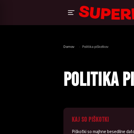
Domov
›
Politika piškotkov
POLITIKA P
KAJ SO PIŠKOTKI
Piškotki so majhne besedilne dato