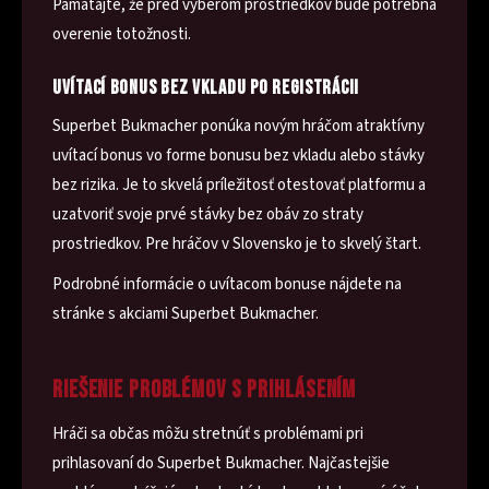
Pamätajte, že pred výberom prostriedkov bude potrebná
overenie totožnosti.
UVÍTACÍ BONUS BEZ VKLADU PO REGISTRÁCII
Superbet Bukmacher ponúka novým hráčom atraktívny
uvítací bonus vo forme bonusu bez vkladu alebo stávky
bez rizika. Je to skvelá príležitosť otestovať platformu a
uzatvoriť svoje prvé stávky bez obáv zo straty
prostriedkov. Pre hráčov v Slovensko je to skvelý štart.
Podrobné informácie o uvítacom bonuse nájdete na
stránke s akciami Superbet Bukmacher.
RIEŠENIE PROBLÉMOV S PRIHLÁSENÍM
Hráči sa občas môžu stretnúť s problémami pri
prihlasovaní do Superbet Bukmacher. Najčastejšie