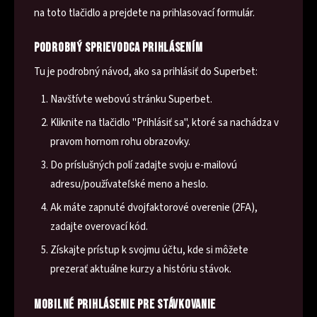
na toto tlačidlo a prejdete na prihlasovací formulár.
PODROBNÝ SPRIEVODCA PRIHLÁSENÍM
Tu je podrobný návod, ako sa prihlásiť do Superbet:
Navštívte webovú stránku Superbet.
Kliknite na tlačidlo "Prihlásiť sa", ktoré sa nachádza v
pravom hornom rohu obrazovky.
Do príslušných polí zadajte svoju e-mailovú
adresu/používateľské meno a heslo.
Ak máte zapnuté dvojfaktorové overenie (2FA),
zadajte overovací kód.
Získajte prístup k svojmu účtu, kde si môžete
prezerať aktuálne kurzy a históriu stávok.
MOBILNÉ PRIHLÁSENIE PRE STÁVKOVANIE