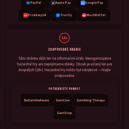
PayPal
Apple Pay
Google Pay
PP
AP
GP
Przelewy24
Trustly
MuchBetter
T
MB
P24
18+
ZODPOVEDNÉ HRANIE
Táto stránka slúži len na informačné účely. Neorganizujeme
hazardné hry ani neprijímame stávky. Obsah je určený len pre
dospelých (18+). Hazardné hry môžu byť návykové — hrajte
zodpovedne.
POTREBUJETE POMOC?
BeGambleAware
GamCare
Gambling Therapy
GamStop