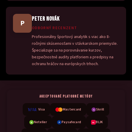
Peter Novák
P
ODBORNÝ RECENZENT
Profesionálny športový analytik s viac ako 8-
ročnými skúsenosťami v stávkarskom priemysle.
Špecializuje sa na porovnávanie kurzov,
bezpečnostné audity platforiem a predpisy na
ochranu hráčov na európskych trhoch.
AKCEPTOVANÉ PLATOBNÉ METÓDY
Visa
Mastercard
Skrill
S
Neteller
Paysafecard
BLIK
N
P
BL