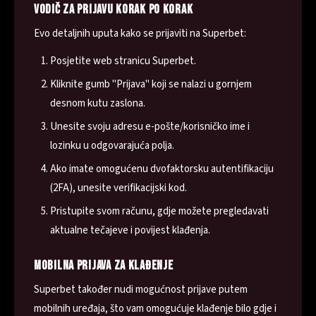
VODIČ ZA PRIJAVU KORAK PO KORAK
Evo detaljnih uputa kako se prijaviti na Superbet:
Posjetite web stranicu Superbet.
Kliknite gumb "Prijava" koji se nalazi u gornjem
desnom kutu zaslona.
Unesite svoju adresu e-pošte/korisničko ime i
lozinku u odgovarajuća polja.
Ako imate omogućenu dvofaktorsku autentifikaciju
(2FA), unesite verifikacijski kod.
Pristupite svom računu, gdje možete pregledavati
aktualne tečajeve i povijest klađenja.
MOBILNA PRIJAVA ZA KLAĐENJE
Superbet također nudi mogućnost prijave putem
mobilnih uređaja, što vam omogućuje klađenje bilo gdje i