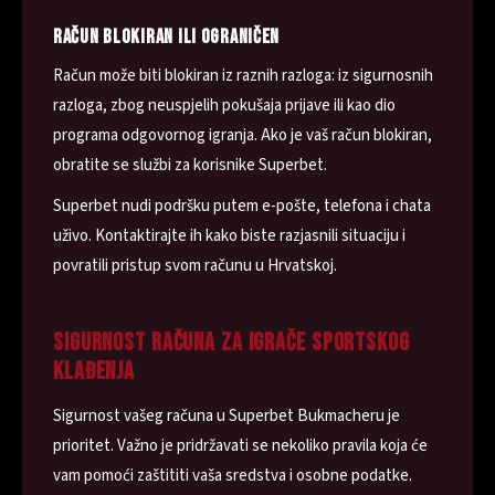
RAČUN BLOKIRAN ILI OGRANIČEN
Račun može biti blokiran iz raznih razloga: iz sigurnosnih
razloga, zbog neuspjelih pokušaja prijave ili kao dio
programa odgovornog igranja. Ako je vaš račun blokiran,
obratite se službi za korisnike Superbet.
Superbet nudi podršku putem e-pošte, telefona i chata
uživo. Kontaktirajte ih kako biste razjasnili situaciju i
povratili pristup svom računu u Hrvatskoj.
SIGURNOST RAČUNA ZA IGRAČE SPORTSKOG
KLAĐENJA
Sigurnost vašeg računa u Superbet Bukmacheru je
prioritet. Važno je pridržavati se nekoliko pravila koja će
vam pomoći zaštititi vaša sredstva i osobne podatke.