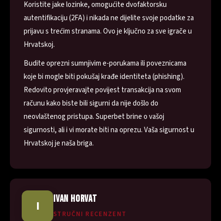
Koristite jake lozinke, omogućite dvofaktorsku
autentifikaciju (2FA) i nikada ne dijelite svoje podatke za
prijavu s trećim stranama. Ovo je ključno za sve igrače u
Hrvatskoj.
Budite oprezni sumnjivim e-porukama ili poveznicama
koje bi mogle biti pokušaj krađe identiteta (phishing).
Redovito provjeravajte povijest transakcija na svom
računu kako biste bili sigurni da nije došlo do
neovlaštenog pristupa. Superbet brine o vašoj
sigurnosti, ali i vi morate biti na oprezu. Vaša sigurnost u
Hrvatskoj je naša briga.
Ivan Horvat
I
STRUČNI RECENZENT