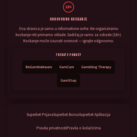
18+
ODGOVORNO KOCKANJE
Ova stranica je samo u informativne svrhe. Ne organiziramo
kockanje niti primamo oklade. Sadržaj je samo za odrasle (18+).
Kockanje može izazvati ovisnost — igrajte odgovorno.
TREBATE POMOĆ?
BeGambleAware
GamCare
Gambling Therapy
GamStop
Superbet Prijava
Superbet Bonus
Superbet Aplikacija
Pravila privatnosti
Pravila o kolačićima