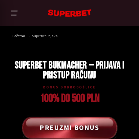
Početna
›
Superbet Prijava
SUPERBET BUKMACHER — PRIJAVA I
PRISTUP RAČUNU
BONUS DOBRODOŠLICE
100% do 500 PLN
PREUZMI BONUS