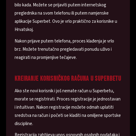
bilo kada. Možete se prijaviti putem internetskog
preglednika na svom telefonu ili putem namjenske
aplikacije Superbet. Ovo je vrlo praktično za korisnike u
Hrvatskoj.
Nakon prijave putem telefona, proces klađenja je vrlo
brz. Možete trenutačno pregledavati ponudu uživo i
reagirati na promjenjive tečajeve.
KREIRANJE KORISNIČKOG RAČUNA U SUPERBETU
Ako ste novi korisnik i još nemate račun u Superbetu,
morate se registrirati. Proces registracije je jednostavan
i intuitivan. Nakon registracije možete odmah uplatiti
sredstva na račun i početi se kladiti na omiljene sportske
discipline.
Registracija zahtijeva unos osnovnih osobnih podataka i