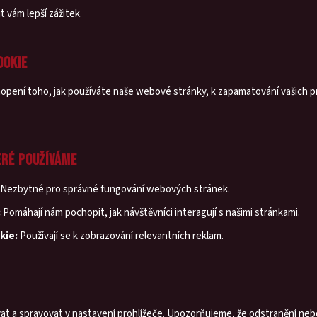
 vám lepší zážitek.
OOKIE
pení toho, jak používáte naše webové stránky, k zapamatování vašich pr
ERÉ POUŽÍVÁME
Nezbytné pro správné fungování webových stránek.
:
Pomáhají nám pochopit, jak návštěvníci interagují s našimi stránkami.
kie:
Používají se k zobrazování relevantních reklam.
t a spravovat v nastavení prohlížeče. Upozorňujeme, že odstranění neb