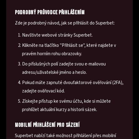
PODROBNÝ PRŮVODCE PŘIHLÁŠENÍM
Zde je podrobný návod, jak se přihlásit do Superbet:
Navštivte webové stránky Superbet.
Klikněte na tlačítko "Přihlásit se", které najdete v
pravém horním rohu obrazovky.
Do příslušných polí zadejte svou e-mailovou
adresu/uživatelské jméno a heslo.
Pokud máte zapnuté dvoufaktorové ověřování (2FA),
zadejte ověřovací kód.
Získejte přístup ke svému účtu, kde si můžete
prohlížet aktuální kurzy a historii sázek.
MOBILNÍ PŘIHLÁŠENÍ PRO SÁZENÍ
Superbet nabízí také možnost přihlášení přes mobilní