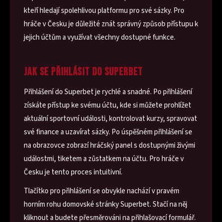
kteří hledají spolehlivou platformu pro své sázky. Pro
hráče v Česku je důležité znát správný způsob přístupu k
jejich účtům a využívat všechny dostupné funkce.
JAK SE PŘIHLÁSIT DO SUPERBET
Přihlášení do Superbet je rychlé a snadné. Po přihlášení
získáte přístup ke svému účtu, kde si můžete prohlížet
aktuální sportovní události, kontrolovat kurzy, spravovat
své finance a uzavírat sázky. Po úspěšném přihlášení se
na obrazovce zobrazí hráčský panel s dostupnými živými
událostmi, tiketem a zůstatkem na účtu. Pro hráče v
Česku je tento proces intuitivní.
Tlačítko pro přihlášení se obvykle nachází v pravém
horním rohu domovské stránky Superbet. Stačí na něj
kliknout a budete přesměrováni na přihlašovací formulář.