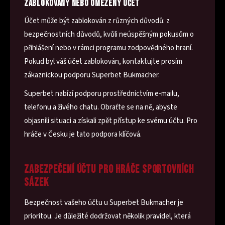
ZABLOKOVANÝ NEBO OMEZENÝ ÚČET
Účet může být zablokován z různých důvodů: z
bezpečnostních důvodů, kvůli neúspěšným pokusům o
přihlášení nebo v rámci programu zodpovědného hraní.
Pokud byl váš účet zablokován, kontaktujte prosím
zákaznickou podporu Superbet Bukmacher.
Superbet nabízí podporu prostřednictvím e-mailu,
telefonu a živého chatu. Obraťte se na ně, abyste
objasnili situaci a získali zpět přístup ke svému účtu. Pro
hráče v Česku je tato podpora klíčová.
ZABEZPEČENÍ ÚČTU PRO HRÁČE SPORTOVNÍCH
SÁZEK
Bezpečnost vašeho účtu u Superbet Bukmacher je
prioritou. Je důležité dodržovat několik pravidel, která