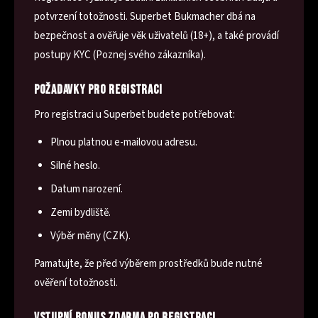
potvrzení totožnosti. Superbet Bukmacher dbá na
bezpečnost a ověřuje věk uživatelů (18+), a také provádí
postupy KYC (Poznej svého zákazníka).
POŽADAVKY PRO REGISTRACI
Pro registraci u Superbet budete potřebovat:
Plnou platnou e-mailovou adresu.
Silné heslo.
Datum narození.
Zemi bydliště.
Výběr měny (CZK).
Pamatujte, že před výběrem prostředků bude nutné
ověření totožnosti.
VSTUPNÍ BONUS ZDARMA PO REGISTRACI