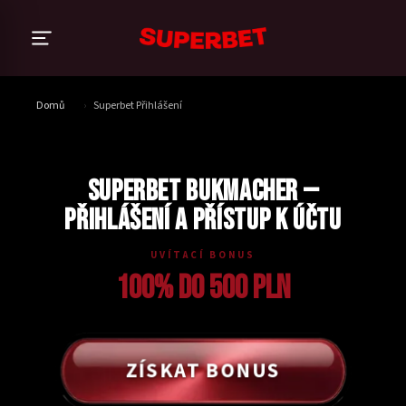
Domů
›
Superbet Přihlášení
SUPERBET BUKMACHER —
PŘIHLÁŠENÍ A PŘÍSTUP K ÚČTU
UVÍTACÍ BONUS
100% do 500 PLN
ZÍSKAT BONUS