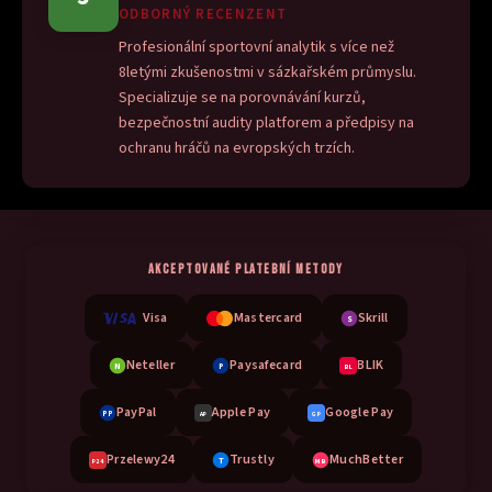
ODBORNÝ RECENZENT
Profesionální sportovní analytik s více než
8letými zkušenostmi v sázkařském průmyslu.
Specializuje se na porovnávání kurzů,
bezpečnostní audity platforem a předpisy na
ochranu hráčů na evropských trzích.
AKCEPTOVANÉ PLATEBNÍ METODY
Visa
Mastercard
Skrill
S
Neteller
Paysafecard
BLIK
N
P
BL
PayPal
Apple Pay
Google Pay
PP
AP
GP
Przelewy24
Trustly
MuchBetter
T
MB
P24