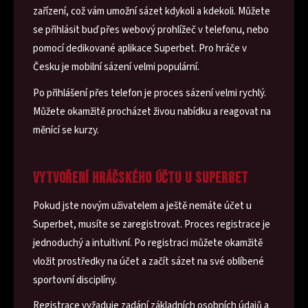
zařízení, což vám umožní sázet kdykoli a kdekoli. Můžete
se přihlásit buď přes webový prohlížeč v telefonu, nebo
pomocí dedikované aplikace Superbet. Pro hráče v
Česku je mobilní sázení velmi populární.
Po přihlášení přes telefon je proces sázení velmi rychlý.
Můžete okamžitě procházet živou nabídku a reagovat na
měnící se kurzy.
VYTVOŘENÍ HRÁČSKÉHO ÚČTU U SUPERBET
Pokud jste novým uživatelem a ještě nemáte účet u
Superbet, musíte se zaregistrovat. Proces registrace je
jednoduchý a intuitivní. Po registraci můžete okamžitě
vložit prostředky na účet a začít sázet na své oblíbené
sportovní disciplíny.
Registrace vyžaduje zadání základních osobních údajů a