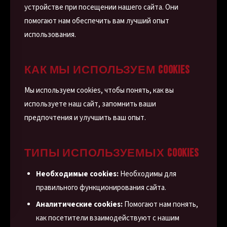
устройстве при посещении нашего сайта. Они
помогают нам обеспечить вам лучший опыт
использования.
КАК МЫ ИСПОЛЬЗУЕМ COOKIES
Мы используем cookies, чтобы понять, как вы
используете наш сайт, запомнить ваши
предпочтения и улучшить ваш опыт.
ТИПЫ ИСПОЛЬЗУЕМЫХ COOKIES
Необходимые cookies:
Необходимы для
правильного функционирования сайта.
Аналитические cookies:
Помогают нам понять,
как посетители взаимодействуют с нашим