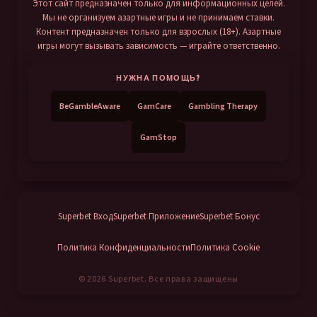
Этот сайт предназначен только для информационных целей.
Мы не организуем азартные игры и не принимаем ставки.
Контент предназначен только для взрослых (18+). Азартные
игры могут вызывать зависимость — играйте ответственно.
НУЖНА ПОМОЩЬ?
BeGambleAware
GamCare
Gambling Therapy
GamStop
Superbet Вход
Superbet Приложение
Superbet Бонус
Политика Конфиденциальности
Политика Cookie
© 2026 Superbet. Все права защищены