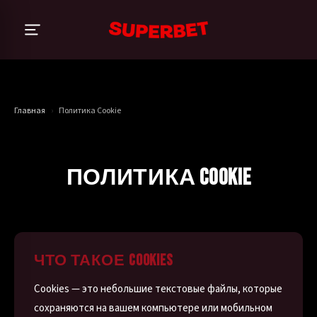
Главная
›
Политика Cookie
ПОЛИТИКА COOKIE
ЧТО ТАКОЕ COOKIES
Cookies — это небольшие текстовые файлы, которые
сохраняются на вашем компьютере или мобильном